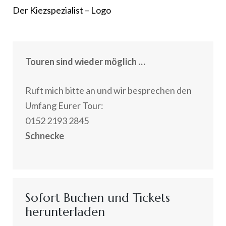
Beitragsnavigation
Der Kiezspezialist – Logo
Touren sind wieder möglich …
Ruft mich bitte an und wir besprechen den
Umfang Eurer Tour:
0152 2193 2845
Schnecke
Sofort Buchen und Tickets
herunterladen