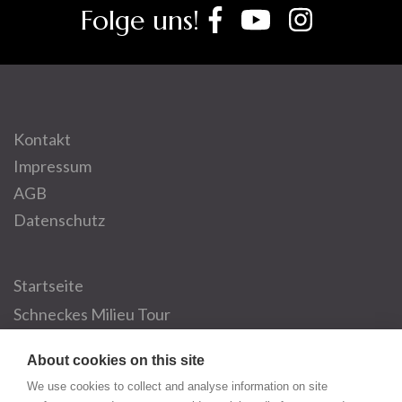
Folge uns!
Kontakt
Impressum
AGB
Datenschutz
Startseite
Schneckes Milieu Tour
Dein eigenes Boxevent
About cookies on this site
Über Schnecke
We use cookies to collect and analyse information on site
Partner