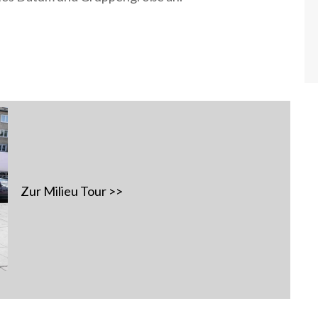
Zur Milieu Tour >>