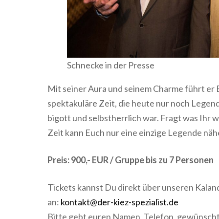
Schnecke in der Presse
Mit seiner Aura und seinem Charme führt er E
spektakuläre Zeit, die heute nur noch Legende is
bigott und selbstherrlich war. Fragt was Ihr 
Zeit kann Euch nur eine einzige Legende nähe
Preis: 900,- EUR / Gruppe bis zu 7 Personen
Tickets kannst Du direkt über unseren Kalan
an:
kontakt@der-kiez-spezialist.de
Bitte gebt euren Namen, Telefon, gewünsc