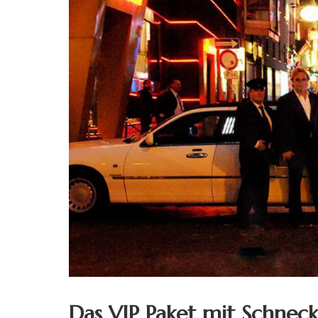
Das VIP Paket mit Schneck