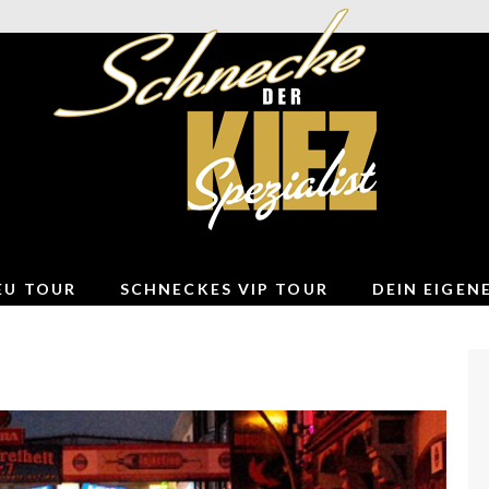
DER KIEZSPEZIALIST
EU TOUR
SCHNECKES VIP TOUR
DEIN EIGEN
LINKS ZU UNSEREN PARTNERN
KONTAKT