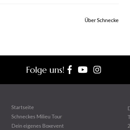
Über Schnecke
Folge uns!
Startseite
D
Schneckes Milieu Tour
T
Dein eigenes Boxevent