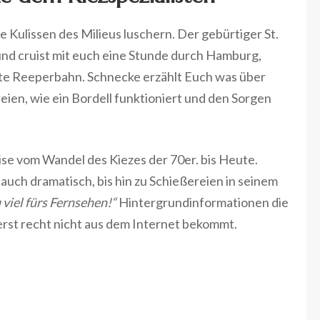
e Kulissen des Milieus luschern. Der gebürtiger St.
nd cruist mit euch eine Stunde durch Hamburg,
nte Reeperbahn. Schnecke erzählt Euch was über
ien, wie ein Bordell funktioniert und den Sorgen
ise vom Wandel des Kiezes der 70er. bis Heute.
auch dramatisch, bis hin zu Schießereien in seinem
 viel fürs Fernsehen!“
Hintergrundinformationen die
erst recht nicht aus dem Internet bekommt.