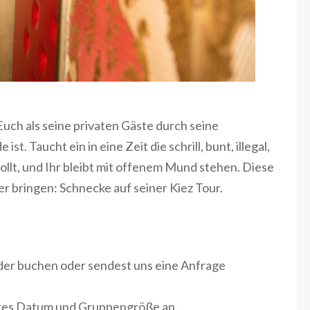
uch als seine privaten Gäste durch seine
t. Taucht ein in eine Zeit die schrill, bunt, illegal,
wollt, und Ihr bleibt mit offenem Mund stehen. Diese
r bringen: Schnecke auf seiner Kiez Tour.
der buchen oder sendest uns eine Anfrage
htes Datum und Gruppengröße an.