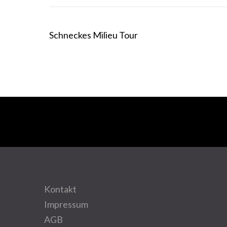
Beitragsnavigation
Schneckes Milieu Tour
Kontakt
Impressum
AGB