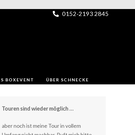
0152-2193 2845
ES BOXEVENT
ÜBER SCHNECKE
Touren sind wieder möglich …
aber noch ist meine Tour in vollem
Umfang nicht machbar. Ruft mich bitte