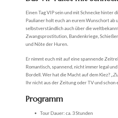
Einen Tag VIP sein und mit Schnecke hinter di
Paulianer holt euch an eurem Wunschort ab u
selbstverständlich auch über die weltbekan
Zwangsprostitution, Bandenkriege, Schießere
und Nöte der Huren.
Er nimmt euch mit auf eine spannende Zeitre
Romantisch, spannend, nicht immer legal und 
Bordell. Wer hat die Macht auf dem Kiez?
„Zu
Ihr nicht aus der Zeitung oder TV und schon 
Programm
Tour Dauer: ca. 3 Stunden