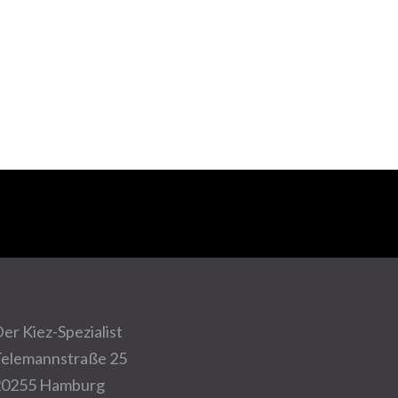
er Kiez-Spezialist
elemannstraße 25
20255 Hamburg