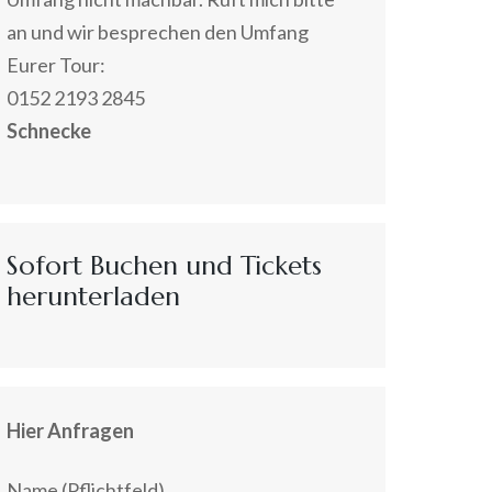
an und wir besprechen den Umfang
Eurer Tour:
0152 2193 2845
Schnecke
Sofort Buchen und Tickets
herunterladen
Hier Anfragen
Name (Pflichtfeld)