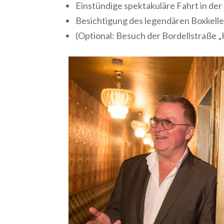
Einstündige spektakuläre Fahrt in der
Besichtigung des legendären Boxkell
(Optional: Besuch der Bordellstraße 