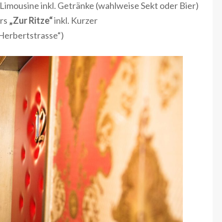
 Limousine inkl. Getränke (wahlweise Sekt oder Bier)
ers
„Zur Ritze“
inkl. Kurzer
„Herbertstrasse“)