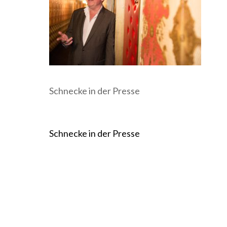
Schnecke in der Presse
Beitragsnavigation
Schnecke in der Presse