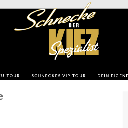
DER KIEZSPEZIALIST
EU TOUR
SCHNECKES VIP TOUR
DEIN EIGEN
e
LINKS ZU UNSEREN PARTNERN
KONTAKT