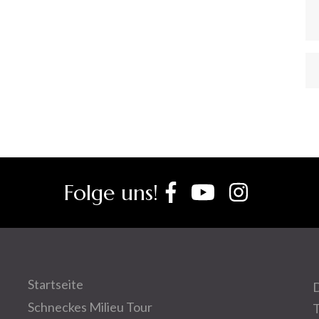
Folge uns!
Startseite
D
Schneckes Milieu Tour
T