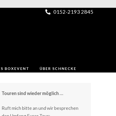
0152-2193 2845
ES BOXEVENT
ÜBER SCHNECKE
Touren sind wieder möglich …
Ruft mich bitte an und wir besprechen
den Umfang Eurer Tour: