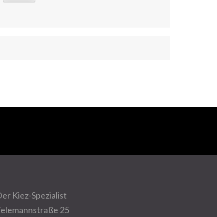
er Kiez-Spezialist
elemannstraße 25