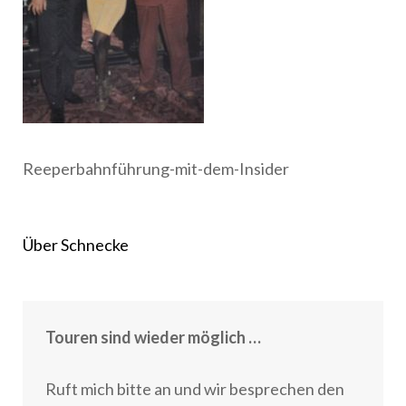
Reeperbahnführung-mit-dem-Insider
Beitragsnavigation
Über Schnecke
Touren sind wieder möglich …
Ruft mich bitte an und wir besprechen den