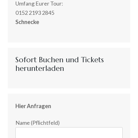
Umfang Eurer Tour:
0152 2193 2845
Schnecke
Sofort Buchen und Tickets
herunterladen
Hier Anfragen
Name (Pflichtfeld)